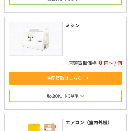
ミシン
0
円〜 / 個
宅配買取はこちら
取扱OK、NG基準
エアコン（室内外機）