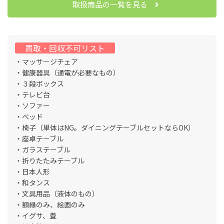
取扱商品の一覧を見る
買取・回収不可リスト
・マッサージチェア
・健康器具（通電が必要なもの）
・３段ボックス
・テレビ台
・ソファー
・ベッド
・椅子（単体はNG。ダイニングテーブルセットならOK）
・座卓テーブル
・ガラステーブル
・折りたたみテーブル
・日本人形
・和タンス
・文具用品（液体のもの）
・額縁のみ、絵画のみ
・イグサ、畳