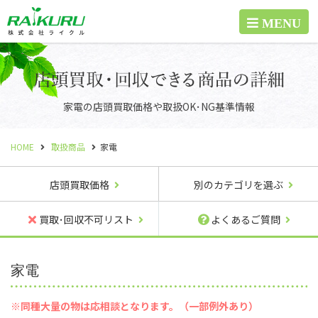
家電の店頭買取価格や取扱OK･NG基準情報
HOME
取扱商品
家電
店頭買取価格
別のカテゴリを選ぶ
買取･回収不可リスト
よくあるご質問
家電
※同種大量の物は応相談となります。（一部例外あり）