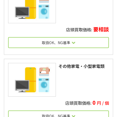
要相談
OK基準に沿わない場合は受け入れ不可
サンヨー製の５ドアは受入不可
取扱OK、NG基準
2010年製以上
その他家電・小型家電類
OK基準に沿わない場合は受け入れ不可
0
円 / 個
取扱OK、NG基準