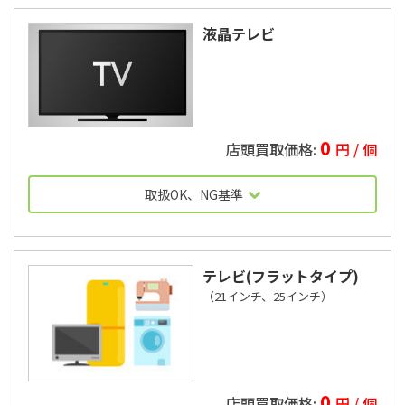
液晶テレビ
0
円 / 個
取扱OK、NG基準
2010年製以上
テレビ(フラットタイプ)
（21インチ、25インチ）
プラズマテレビは受入不可
0
円 / 個