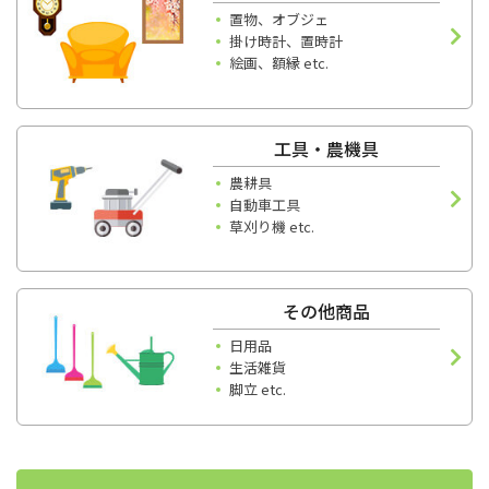
置物、オブジェ
掛け時計、置時計
絵画、額縁 etc.
工具・農機具
農耕具
自動車工具
草刈り機 etc.
その他商品
日用品
生活雑貨
脚立 etc.