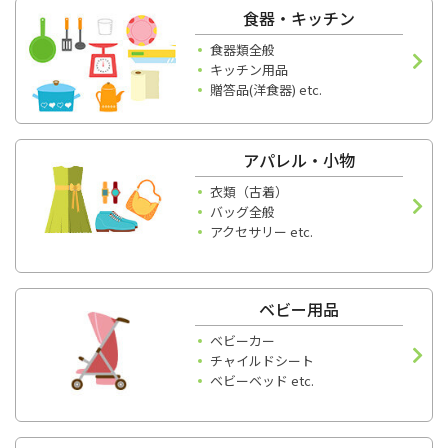
食器・キッチン
食器類全般
キッチン用品
贈答品(洋食器) etc.
アパレル・小物
衣類（古着）
バッグ全般
アクセサリー etc.
ベビー用品
ベビーカー
チャイルドシート
ベビーベッド etc.