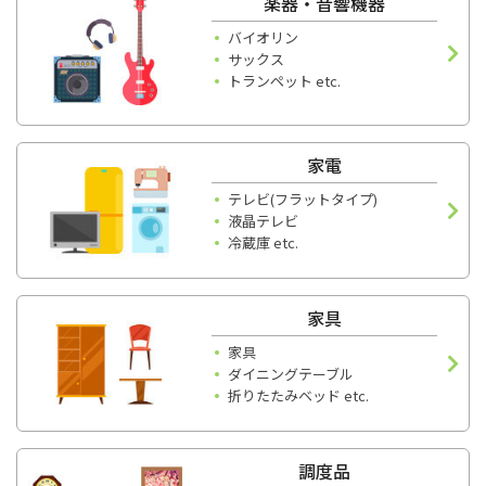
楽器・音響機器
バイオリン
サックス
トランペット etc.
家電
テレビ(フラットタイプ)
液晶テレビ
冷蔵庫 etc.
家具
家具
ダイニングテーブル
折りたたみベッド etc.
調度品