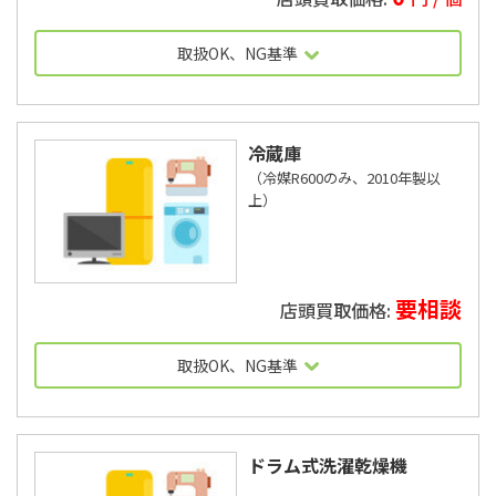
取扱OK、NG基準
冷蔵庫
（冷媒R600のみ、2010年製以
上）
要相談
OK基準に沿わない場合は受け入れ不可
取扱OK、NG基準
ワイドタイプはNG
冷媒R600のみ
ドラム式洗濯乾燥機
2010年製以上