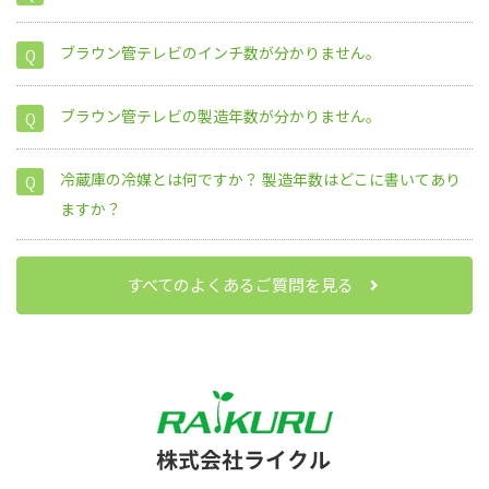
ブラウン管テレビのインチ数が分かりません。
ブラウン管テレビの製造年数が分かりません。
インチ数
対角線
縦
横
冷蔵庫の冷媒とは何ですか？ 製造年数はどこに書いてあり
ますか？
14インチ
35.56cm
21.3cm
28.4cm
21インチ
53.34cm
32cm
42.7cm
すべてのよくあるご質問を見る
25インチ
63.5cm
38.1cm
50.8cm