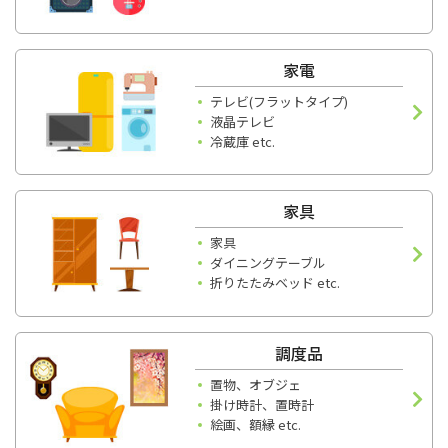
家電
テレビ(フラットタイプ)
液晶テレビ
冷蔵庫 etc.
家具
家具
ダイニングテーブル
折りたたみベッド etc.
調度品
置物、オブジェ
掛け時計、置時計
絵画、額縁 etc.