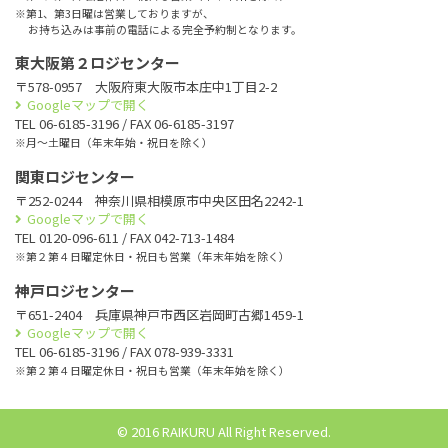
※第1、第3日曜は営業しておりますが、
お持ち込みは事前の電話による完全予約制となります。
東大阪第２ロジセンター
〒578-0957 大阪府東大阪市本庄中1丁目2-2
Googleマップで開く
TEL 06-6185-3196 / FAX 06-6185-3197
※月〜土曜日（年末年始・祝日を除く）
関東ロジセンター
〒252-0244 神奈川県相模原市中央区田名2242-1
Googleマップで開く
TEL 0120-096-611 / FAX 042-713-1484
※第２第４日曜定休日・祝日も営業（年末年始を除く）
神戸ロジセンター
〒651-2404 兵庫県神戸市西区岩岡町古郷1459-1
Googleマップで開く
TEL 06-6185-3196 / FAX 078-939-3331
※第２第４日曜定休日・祝日も営業（年末年始を除く）
© 2016 RAIKURU All Right Reserved.