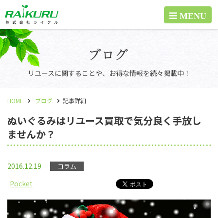
リユースに関することや、お得な情報を続々掲載中！
HOME
ブログ
記事詳細
ぬいぐるみはリユース買取で気分良く手放し
ませんか？
2016.12.19
コラム
Pocket