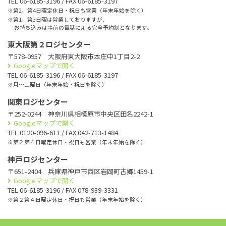
TEL 06-6185-3196 / FAX 06-6185-3197
※第2、第4日曜定休日・祝日も営業（年末年始を除く）
※第1、第3日曜は営業しておりますが、
お持ち込みは事前の電話による完全予約制となります。
東大阪第２ロジセンター
〒578-0957 大阪府東大阪市本庄中1丁目2-2
Googleマップで開く
TEL 06-6185-3196 / FAX 06-6185-3197
※月〜土曜日（年末年始・祝日を除く）
関東ロジセンター
〒252-0244 神奈川県相模原市中央区田名2242-1
Googleマップで開く
TEL 0120-096-611 / FAX 042-713-1484
※第２第４日曜定休日・祝日も営業（年末年始を除く）
神戸ロジセンター
〒651-2404 兵庫県神戸市西区岩岡町古郷1459-1
Googleマップで開く
TEL 06-6185-3196 / FAX 078-939-3331
※第２第４日曜定休日・祝日も営業（年末年始を除く）