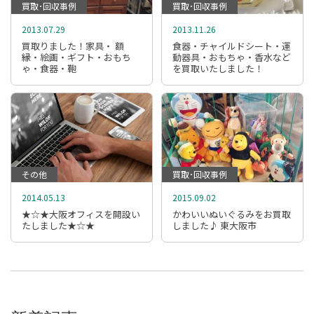
買取･回収事例
買取･回収事例
2013.07.29
2013.11.26
買取りました！家具・ 額
食器・チャイルドシート・運
縁・絵画・ギフト・おもち
動器具・おもちゃ・香水など
ゃ・食器・鞄
を買取いたしました！
その他
買取･回収事例
2014.05.13
2015.09.02
★☆★大阪オフィスを開設い
かわいいぬいぐるみをお買取
たしました★☆★
しました♪ 東大阪市