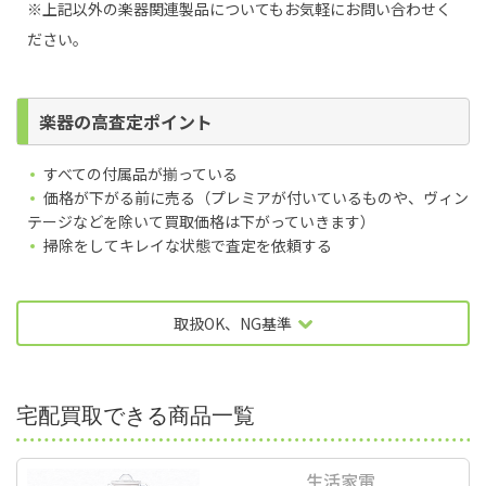
※上記以外の楽器関連製品についてもお気軽にお問い合わせく
ださい。
楽器の高査定ポイント
すべての付属品が揃っている
価格が下がる前に売る（プレミアが付いているものや、ヴィン
テージなどを除いて買取価格は下がっていきます）
掃除をしてキレイな状態で査定を依頼する
取扱OK、NG基準
宅配買取できる商品一覧
汚れが少なく破損がないもの
生活家電