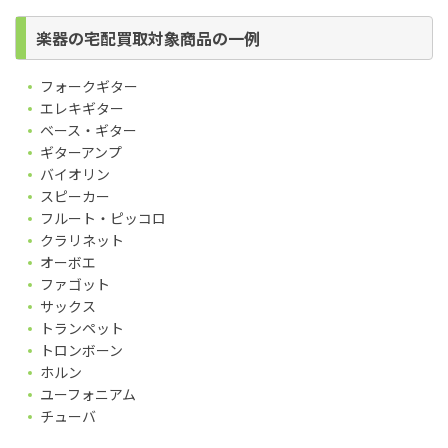
楽器の宅配買取対象商品の一例
フォークギター
エレキギター
ベース・ギター
ギターアンプ
バイオリン
スピーカー
フルート・ピッコロ
クラリネット
オーボエ
ファゴット
サックス
トランペット
トロンボーン
ホルン
ユーフォニアム
チューバ