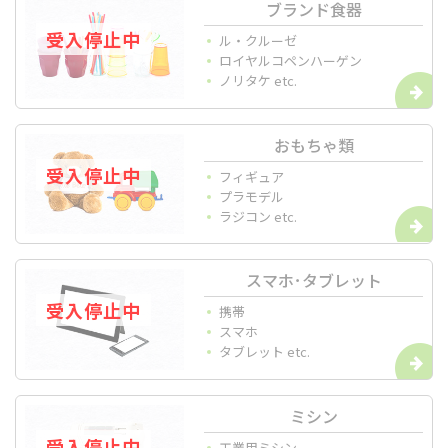
ブランド食器
ル・クルーゼ
ロイヤルコペンハーゲン
ノリタケ etc.
おもちゃ類
フィギュア
プラモデル
ラジコン etc.
スマホ･タブレット
携帯
スマホ
タブレット etc.
ミシン
工業用ミシン