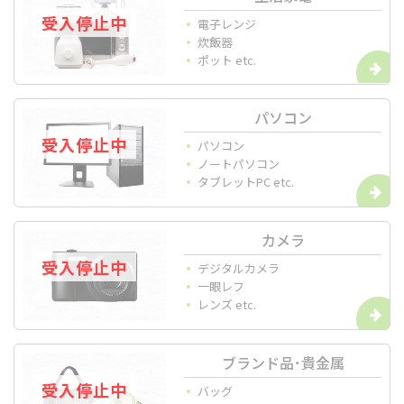
電子レンジ
使用が困難なもの
炊飯器
破損しているもの
ポット etc.
パソコン
パソコン
ノートパソコン
タブレットPC etc.
カメラ
デジタルカメラ
一眼レフ
レンズ etc.
ブランド品･貴金属
バッグ